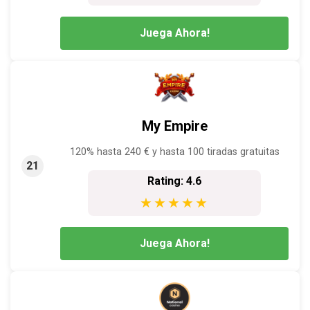
Juega Ahora!
My Empire
120% hasta 240 € y hasta 100 tiradas gratuitas
21
Rating: 4.6
★★★★★
Juega Ahora!