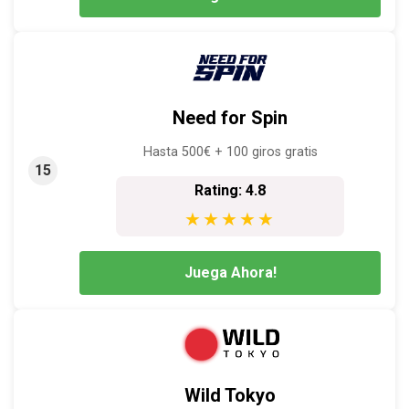
Need for Spin
Hasta 500€ + 100 giros gratis
15
Rating: 4.8
★★★★★
Juega Ahora!
Wild Tokyo