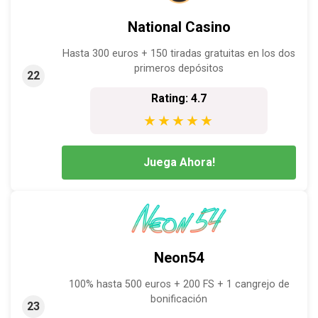
National Casino
Hasta 300 euros + 150 tiradas gratuitas en los dos
primeros depósitos
22
Rating: 4.7
★★★★★
Juega Ahora!
Neon54
100% hasta 500 euros + 200 FS + 1 cangrejo de
bonificación
23