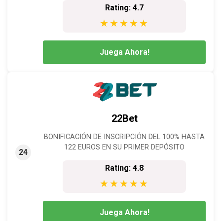
Rating: 4.7
★★★★★
Juega Ahora!
22Bet
BONIFICACIÓN DE INSCRIPCIÓN DEL 100% HASTA
122 EUROS EN SU PRIMER DEPÓSITO
24
Rating: 4.8
★★★★★
Juega Ahora!