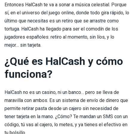
Entonces HalCash te va a sonar a música celestial. Porque
sí, en el universo del juego online, donde todo gira rápido, lo
último que necesitas es un retiro que se arrastre como
tortuga. HalCash ha llegado para ser el comodín de los
jugadores españoles: retiro al momento, sin líos, y lo
mejor… sin tarjeta.
¿Qué es HalCash y cómo
funciona?
HalCash no es un casino, ni un banco… pero se lleva de
maravilla con ambos. Es un sistema de envío de dinero que
permite retirar pasta desde un cajero sin necesidad de
tener tarjeta en la mano. ¿Cómo? Te mandan un SMS con un
código, tú vas al cajero, lo metes, y ya tienes el efectivo en
tu bolsillo.