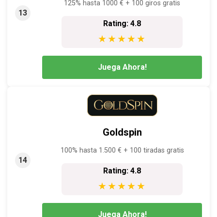
125% hasta 1000 € + 100 giros gratis
13
Rating: 4.8
★★★★★
Juega Ahora!
Goldspin
100% hasta 1.500 € + 100 tiradas gratis
14
Rating: 4.8
★★★★★
Juega Ahora!