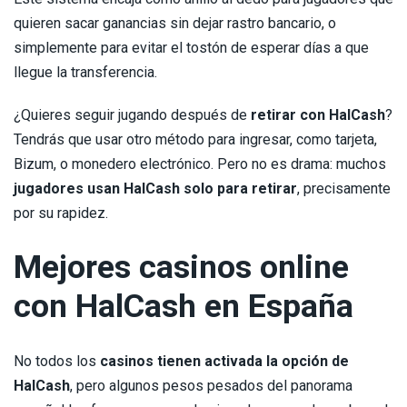
quieren sacar ganancias sin dejar rastro bancario, o
simplemente para evitar el tostón de esperar días a que
llegue la transferencia.
¿Quieres seguir jugando después de
retirar con HalCash
?
Tendrás que usar otro método para ingresar, como tarjeta,
Bizum, o monedero electrónico. Pero no es drama: muchos
jugadores usan HalCash solo para retirar
, precisamente
por su rapidez.
Mejores casinos online
con HalCash en España
No todos los
casinos tienen activada la opción de
HalCash
, pero algunos pesos pesados del panorama