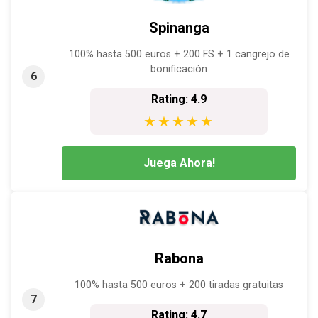
Spinanga
100% hasta 500 euros + 200 FS + 1 cangrejo de
bonificación
6
Rating: 4.9
★★★★★
Juega Ahora!
Rabona
100% hasta 500 euros + 200 tiradas gratuitas
7
Rating: 4.7