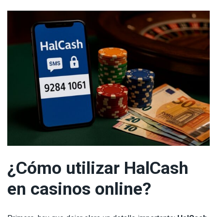
¿Cómo utilizar HalCash
en casinos online?