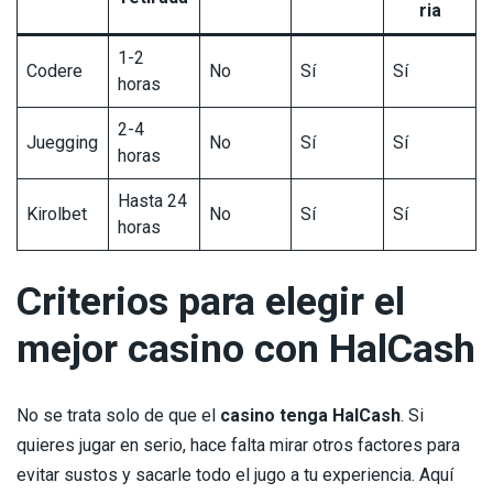
ria
1-2
Codere
No
Sí
Sí
horas
2-4
Juegging
No
Sí
Sí
horas
Hasta 24
Kirolbet
No
Sí
Sí
horas
Criterios para elegir el
mejor casino con HalCash
No se trata solo de que el
casino tenga HalCash
. Si
quieres jugar en serio, hace falta mirar otros factores para
evitar sustos y sacarle todo el jugo a tu experiencia. Aquí