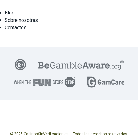
Blog
Sobre nosotras
Contactos
© 2025 CasinosSinVerificacion.es – Todos los derechos reservados.