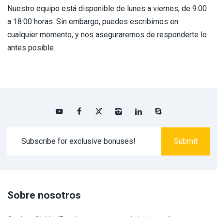
Nuestro equipo está disponible de lunes a viernes, de 9:00
a 18:00 horas. Sin embargo, puedes escribirnos en
cualquier momento, y nos aseguraremos de responderte lo
antes posible.
Sobre nosotros