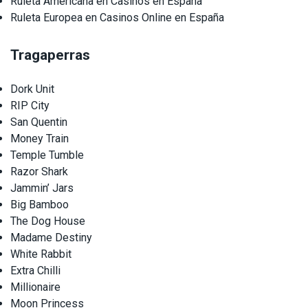
Ruleta Americana en Casinos en España
Ruleta Europea en Casinos Online en España
Tragaperras
Dork Unit
RIP City
San Quentin
Money Train
Temple Tumble
Razor Shark
Jammin’ Jars
Big Bamboo
The Dog House
Madame Destiny
White Rabbit
Extra Chilli
Millionaire
Moon Princess