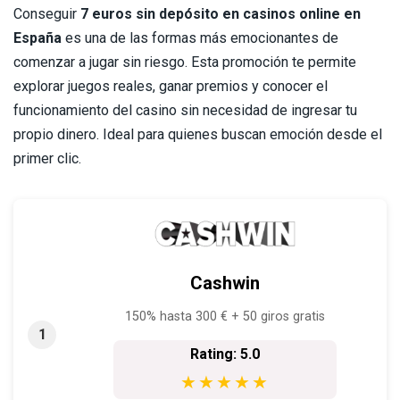
Conseguir
7 euros sin depósito en casinos online en
30€ gratis sin depósito
100 Giros Gratis en Casinos Online en
España
es una de las formas más emocionantes de
España
comenzar a jugar sin riesgo. Esta promoción te permite
explorar juegos reales, ganar premios y conocer el
funcionamiento del casino sin necesidad de ingresar tu
propio dinero. Ideal para quienes buscan emoción desde el
primer clic.
Cashwin
150% hasta 300 € + 50 giros gratis
1
Rating: 5.0
★★★★★