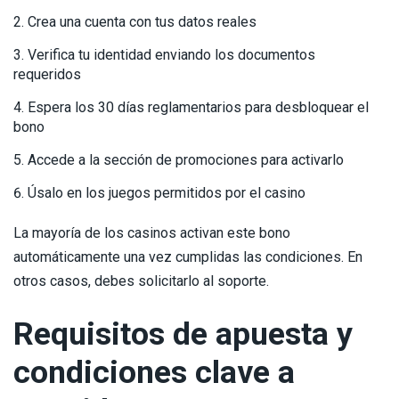
Crea una cuenta con tus datos reales
Verifica tu identidad enviando los documentos
requeridos
Espera los 30 días reglamentarios para desbloquear el
bono
Accede a la sección de promociones para activarlo
Úsalo en los juegos permitidos por el casino
La mayoría de los casinos activan este bono
automáticamente una vez cumplidas las condiciones. En
otros casos, debes solicitarlo al soporte.
Requisitos de apuesta y
condiciones clave a