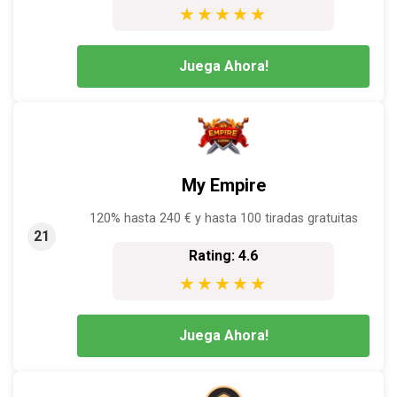
★★★★★
Juega Ahora!
My Empire
120% hasta 240 € y hasta 100 tiradas gratuitas
21
Rating: 4.6
★★★★★
Juega Ahora!