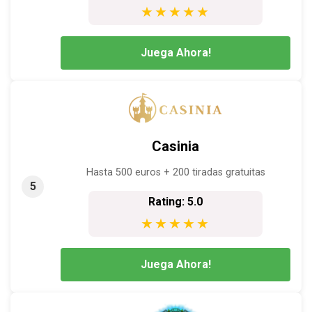
★★★★★
Juega Ahora!
Casinia
Hasta 500 euros + 200 tiradas gratuitas
5
Rating: 5.0
★★★★★
Juega Ahora!