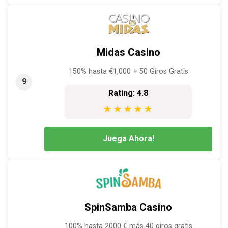
Midas Casino
150% hasta €1,000 + 50 Giros Gratis
9
Rating: 4.8
★★★★★
Juega Ahora!
SpinSamba Casino
100% hasta 2000 € más 40 giros gratis