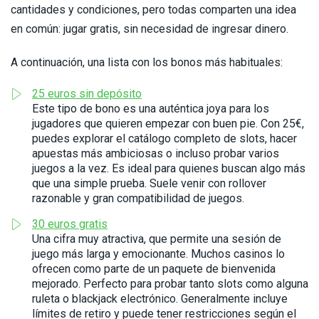
cantidades y condiciones, pero todas comparten una idea
en común: jugar gratis, sin necesidad de ingresar dinero.
A continuación, una lista con los bonos más habituales:
25 euros sin depósito
Este tipo de bono es una auténtica joya para los
jugadores que quieren empezar con buen pie. Con 25€,
puedes explorar el catálogo completo de slots, hacer
apuestas más ambiciosas o incluso probar varios
juegos a la vez. Es ideal para quienes buscan algo más
que una simple prueba. Suele venir con rollover
razonable y gran compatibilidad de juegos.
30 euros gratis
Una cifra muy atractiva, que permite una sesión de
juego más larga y emocionante. Muchos casinos lo
ofrecen como parte de un paquete de bienvenida
mejorado. Perfecto para probar tanto slots como alguna
ruleta o blackjack electrónico. Generalmente incluye
límites de retiro y puede tener restricciones según el