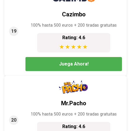
Cazimbo
100% hasta 500 euros + 200 tiradas gratuitas
19
Rating: 4.6
★★★★★
Juega Ahora!
Mr.Pacho
100% hasta 500 euros + 200 tiradas gratuitas
20
Rating: 4.6