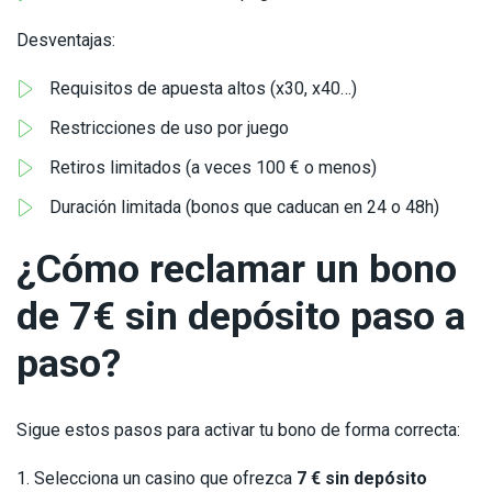
Desventajas:
Requisitos de apuesta altos (x30, x40…)
Restricciones de uso por juego
Retiros limitados (a veces 100 € o menos)
Duración limitada (bonos que caducan en 24 o 48h)
¿Cómo reclamar un bono
de 7€ sin depósito paso a
paso?
Sigue estos pasos para activar tu bono de forma correcta:
Selecciona un casino que ofrezca
7 € sin depósito