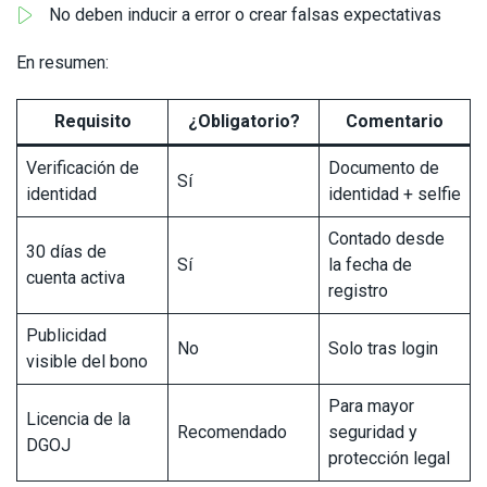
No deben inducir a error o crear falsas expectativas
En resumen:
Requisito
¿Obligatorio?
Comentario
Verificación de
Documento de
Sí
identidad
identidad + selfie
Contado desde
30 días de
Sí
la fecha de
cuenta activa
registro
Publicidad
No
Solo tras login
visible del bono
Para mayor
Licencia de la
Recomendado
seguridad y
DGOJ
protección legal