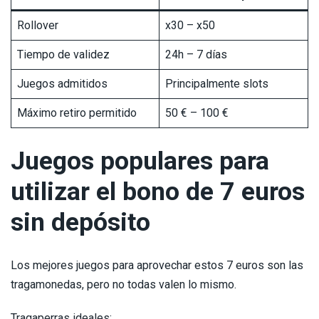
Rollover
x30 – x50
Tiempo de validez
24h – 7 días
Juegos admitidos
Principalmente slots
Máximo retiro permitido
50 € – 100 €
Juegos populares para
utilizar el bono de 7 euros
sin depósito
Los mejores juegos para aprovechar estos 7 euros son las
tragamonedas, pero no todas valen lo mismo.
Tragaperras ideales: