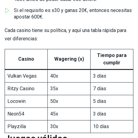
Si el requisito es x30 y ganas 20€, entonces necesitas
apostar 600€.
Cada casino tiene su política, y aquí una tabla rápida para
ver diferencias:
Tiempo para
Casino
Wagering (x)
cumplir
Vulkan Vegas
40x
3 días
Ritzy Casino
35x
7 días
Locowin
50x
5 días
Neon54
45x
3 días
Playzilla
30x
10 días