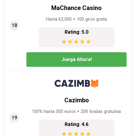
MaChance Casino
Hasta €2,500 + 100 giros gratis
18
Rating: 5.0
★★★★★
Juega Ahora!
Cazimbo
100% hasta 500 euros + 200 tiradas gratuitas
19
Rating: 4.6
★★★★★