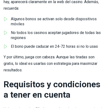
hay, aparecerá claramente en la web del casino. Además,
recuerda:
Algunos bonos se activan solo desde dispositivos
móviles
No todos los casinos aceptan jugadores de todas las
regiones
El bono puede caducar en 24-72 horas si no lo usas
Y por último, juega con cabeza. Aunque las tiradas son
gratis, lo ideal es usarlas con estrategia para maximizar
resultados.
Requisitos y condiciones
a tener en cuenta