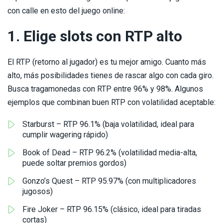
con calle en esto del juego online:
1. Elige slots con RTP alto
El RTP (retorno al jugador) es tu mejor amigo. Cuanto más
alto, más posibilidades tienes de rascar algo con cada giro.
Busca tragamonedas con RTP entre 96% y 98%. Algunos
ejemplos que combinan buen RTP con volatilidad aceptable:
Starburst – RTP 96.1% (baja volatilidad, ideal para
cumplir wagering rápido)
Book of Dead – RTP 96.2% (volatilidad media-alta,
puede soltar premios gordos)
Gonzo’s Quest – RTP 95.97% (con multiplicadores
jugosos)
Fire Joker – RTP 96.15% (clásico, ideal para tiradas
cortas)