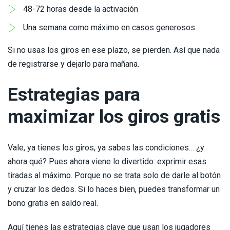
48-72 horas desde la activación
Una semana como máximo en casos generosos
Si no usas los giros en ese plazo, se pierden. Así que nada
de registrarse y dejarlo para mañana.
Estrategias para
maximizar los giros gratis
Vale, ya tienes los giros, ya sabes las condiciones… ¿y
ahora qué? Pues ahora viene lo divertido: exprimir esas
tiradas al máximo. Porque no se trata solo de darle al botón
y cruzar los dedos. Si lo haces bien, puedes transformar un
bono gratis en saldo real.
Aquí tienes las estrategias clave que usan los jugadores