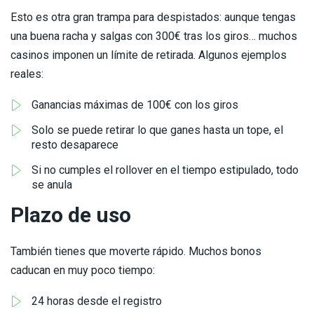
Esto es otra gran trampa para despistados: aunque tengas
una buena racha y salgas con 300€ tras los giros… muchos
casinos imponen un límite de retirada. Algunos ejemplos
reales:
Ganancias máximas de 100€ con los giros
Solo se puede retirar lo que ganes hasta un tope, el
resto desaparece
Si no cumples el rollover en el tiempo estipulado, todo
se anula
Plazo de uso
También tienes que moverte rápido. Muchos bonos
caducan en muy poco tiempo:
24 horas desde el registro