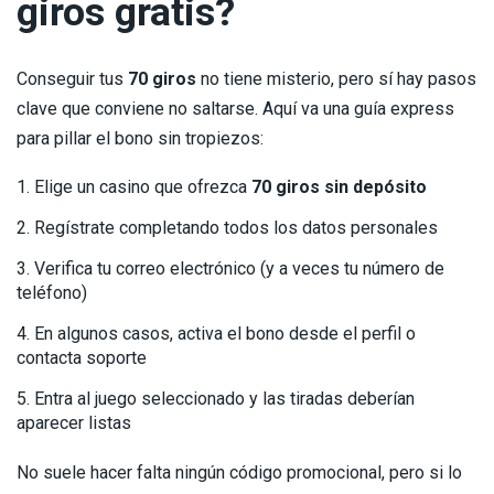
giros gratis?
Conseguir tus
70 giros
no tiene misterio, pero sí hay pasos
clave que conviene no saltarse. Aquí va una guía express
para pillar el bono sin tropiezos:
Elige un casino que ofrezca
70 giros sin depósito
Regístrate completando todos los datos personales
Verifica tu correo electrónico (y a veces tu número de
teléfono)
En algunos casos, activa el bono desde el perfil o
contacta soporte
Entra al juego seleccionado y las tiradas deberían
aparecer listas
No suele hacer falta ningún código promocional, pero si lo