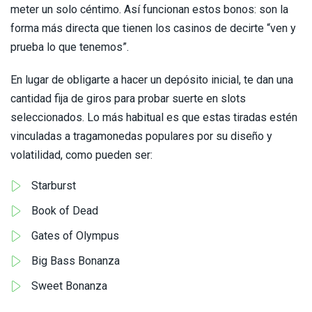
meter un solo céntimo. Así funcionan estos bonos: son la
forma más directa que tienen los casinos de decirte “ven y
prueba lo que tenemos”.
En lugar de obligarte a hacer un depósito inicial, te dan una
cantidad fija de giros para probar suerte en slots
seleccionados. Lo más habitual es que estas tiradas estén
vinculadas a tragamonedas populares por su diseño y
volatilidad, como pueden ser:
Starburst
Book of Dead
Gates of Olympus
Big Bass Bonanza
Sweet Bonanza