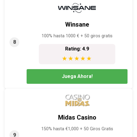
Winsane
100% hasta 1000 € + 50 giros gratis
8
Rating: 4.9
★★★★★
Juega Ahora!
Midas Casino
150% hasta €1,000 + 50 Giros Gratis
9