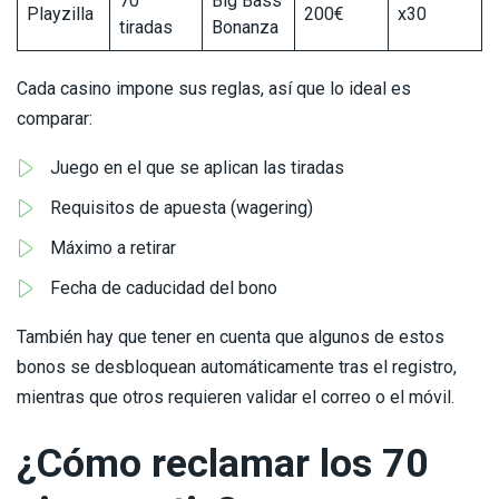
70
Big Bass
Playzilla
200€
x30
tiradas
Bonanza
Cada casino impone sus reglas, así que lo ideal es
comparar:
Juego en el que se aplican las tiradas
Requisitos de apuesta (wagering)
Máximo a retirar
Fecha de caducidad del bono
También hay que tener en cuenta que algunos de estos
bonos se desbloquean automáticamente tras el registro,
mientras que otros requieren validar el correo o el móvil.
¿Cómo reclamar los 70