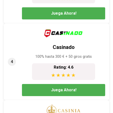
Juega Ahora!
Casinado
100% hasta 300 € + 50 giros gratis
4
Rating: 4.6
★★★★★
Juega Ahora!