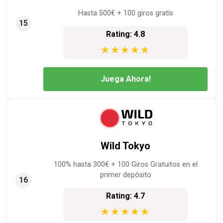
Hasta 500€ + 100 giros gratis
15
Rating: 4.8
★★★★★
Juega Ahora!
Wild Tokyo
100% hasta 300€ + 100 Giros Gratuitos en el
primer depósito
16
Rating: 4.7
★★★★★