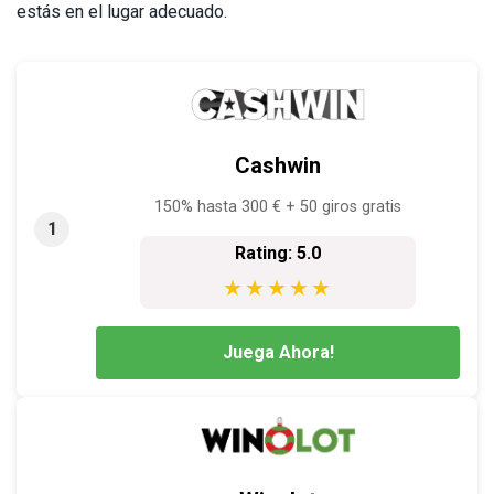
estás en el lugar adecuado.
30€ gratis sin depósito
100 Giros Gratis en Casinos Online en
España
Cashwin
150% hasta 300 € + 50 giros gratis
1
Rating: 5.0
★★★★★
Juega Ahora!