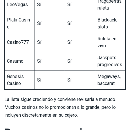
Tragaperras,
LeoVegas
Sí
Sí
ruleta
PlatinCasin
Blackjack,
Sí
Sí
o
slots
Ruleta en
Casino777
Sí
Sí
vivo
Jackpots
Casumo
Sí
Sí
progresivos
Genesis
Megaways,
Sí
Sí
Casino
baccarat
La lista sigue creciendo y conviene revisarla a menudo.
Muchos casinos no lo promocionan a lo grande, pero lo
incluyen discretamente en su cajero.