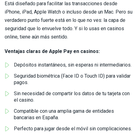
Está diseñado para facilitar las transacciones desde
iPhone, iPad, Apple Watch o incluso desde un Mac. Pero su
verdadero punto fuerte está en lo que no ves: la capa de
seguridad que lo envuelve todo. Y si lo usas en casinos
online, tiene aún más sentido.
Ventajas claras de Apple Pay en casinos:
Depósitos instantáneos, sin esperas ni intermediarios.
Seguridad biométrica (Face ID o Touch ID) para validar
pagos.
Sin necesidad de compartir los datos de tu tarjeta con
el casino.
Compatible con una amplia gama de entidades
bancarias en España.
Perfecto para jugar desde el móvil sin complicaciones.