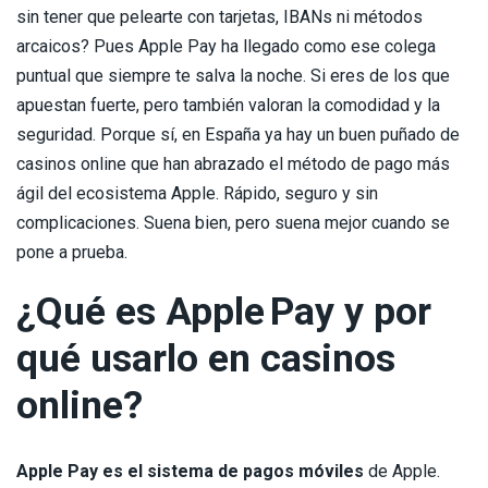
sin tener que pelearte con tarjetas, IBANs ni métodos
arcaicos? Pues Apple Pay ha llegado como ese colega
puntual que siempre te salva la noche. Si eres de los que
apuestan fuerte, pero también valoran la comodidad y la
seguridad. Porque sí, en España ya hay un buen puñado de
casinos online que han abrazado el método de pago más
ágil del ecosistema Apple. Rápido, seguro y sin
complicaciones. Suena bien, pero suena mejor cuando se
pone a prueba.
¿Qué es Apple Pay y por
qué usarlo en casinos
online?
Apple Pay es el sistema de pagos móviles
de Apple.