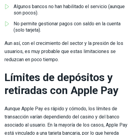
Algunos bancos no han habilitado el servicio (aunque
son pocos).
No permite gestionar pagos con saldo en la cuenta
(solo tarjeta).
Aun así, con el crecimiento del sector y la presión de los
usuarios, es muy probable que estas limitaciones se
reduzcan en poco tiempo.
Límites de depósitos y
retiradas con Apple Pay
Aunque Apple Pay es rápido y cómodo, los límites de
transacción varían dependiendo del casino y del banco
asociado al usuario. En la mayoría de los casos, Apple Pay
está vinculado a una tarjeta bancaria, por lo que hereda