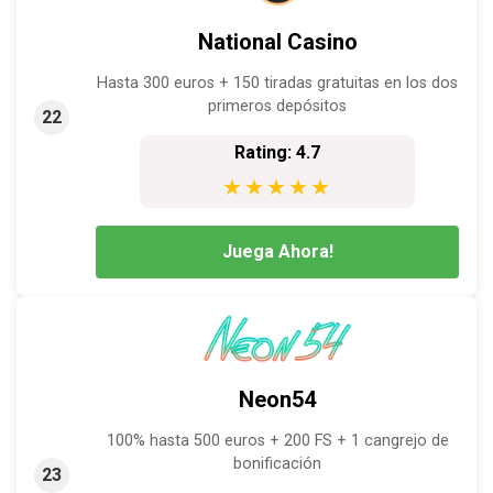
National Casino
Hasta 300 euros + 150 tiradas gratuitas en los dos
primeros depósitos
22
Rating: 4.7
★★★★★
Juega Ahora!
Neon54
100% hasta 500 euros + 200 FS + 1 cangrejo de
bonificación
23