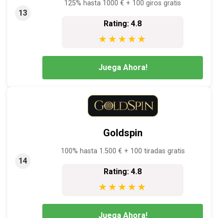
125% hasta 1000 € + 100 giros gratis
13
Rating: 4.8
★★★★★
Juega Ahora!
Goldspin
100% hasta 1.500 € + 100 tiradas gratis
14
Rating: 4.8
★★★★★
Juega Ahora!