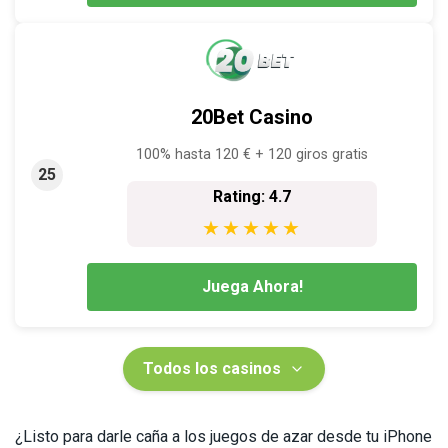
20Bet Casino
100% hasta 120 € + 120 giros gratis
25
Rating: 4.7
★★★★★
Juega Ahora!
Todos los casinos
¿Listo para darle caña a los juegos de azar desde tu iPhone