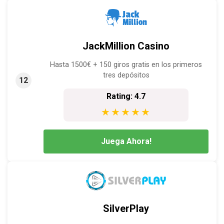
JackMillion Casino
Hasta 1500€ + 150 giros gratis en los primeros
tres depósitos
12
Rating: 4.7
★★★★★
Juega Ahora!
SilverPlay