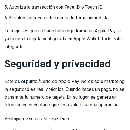
Autoriza la transacción con Face ID o Touch ID.
El saldo aparece en tu cuenta de forma inmediata.
Lo mejor es que no hace falta registrarse en Apple Pay si
ya tienes tu tarjeta configurada en Apple Wallet. Todo está
integrado.
Seguridad y privacidad
Este es el punto fuerte de Apple Pay. No es solo marketing:
la seguridad es real y técnica. Cuando haces un pago, no se
transmite tu número de tarjeta. En su lugar, se genera un
token único encriptado que solo vale para esa operación.
Ventajas clave en este apartado: